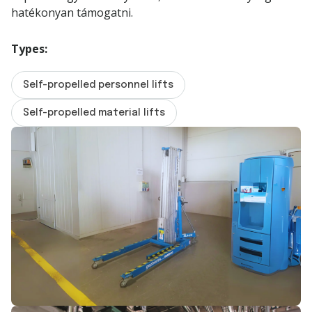
hatékonyan támogatni.
Types:
Self-propelled personnel lifts
Self-propelled material lifts