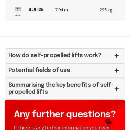
7.94 m
295 kg
SLA-25
How do self-propelled lifts work?
Potential fields of use
Summarising the key benefits of self-
propelled lifts
Any further questions?
If there is any further information you need