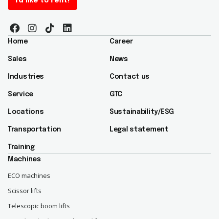
I'd like to rent!
Home
Career
Sales
News
Industries
Contact us
Service
GTC
Locations
Sustainability/ESG​
Transportation
Legal statement
Training
Machines
ECO machines
Scissor lifts
Telescopic boom lifts