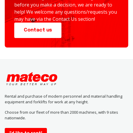
before you make a decision, we are ready to
help! We welcome any questions/requests you
may have via the Contact Us section!
Contact us
Rental and purchase of modern personnel and material handling
equipment and forklifts for work at any height.
Choose from our fleet of more than 2000 machines, with 9 sites
nationwide.