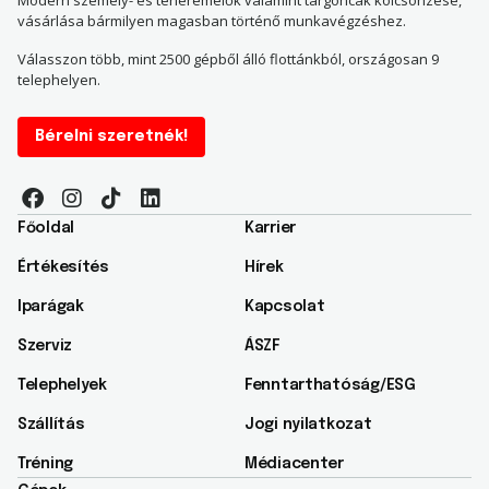
vásárlása bármilyen magasban történő munkavégzéshez.
Válasszon több, mint 2500 gépből álló flottánkból, országosan 9
telephelyen.
Bérelni szeretnék!
Főoldal
Karrier
Értékesítés
Hírek
Iparágak
Kapcsolat
Szerviz
ÁSZF
Telephelyek
Fenntarthatóság/ESG​
Szállítás
Jogi nyilatkozat
Tréning
Médiacenter