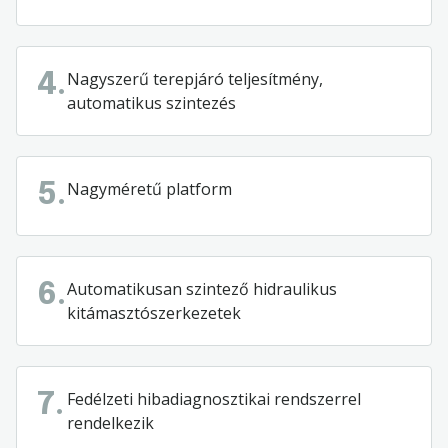
Nagyszerű terepjáró teljesítmény,
4.
automatikus szintezés
Nagyméretű platform
5.
Automatikusan szintező hidraulikus
6.
kitámasztószerkezetek
Fedélzeti hibadiagnosztikai rendszerrel
7.
rendelkezik