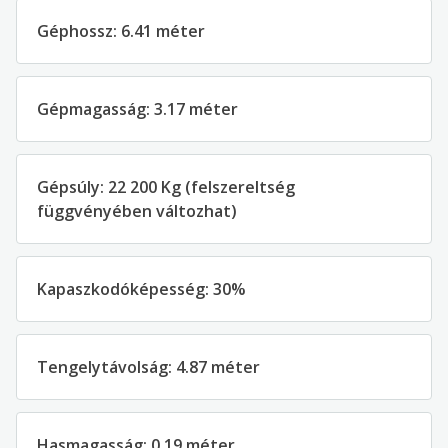
Géphossz: 6.41 méter
Gépmagasság: 3.17 méter
Gépsúly: 22 200 Kg (felszereltség
függvényében változhat)
Kapaszkodóképesség: 30%
Tengelytávolság: 4.87 méter
Hasmagasság: 0.19 méter