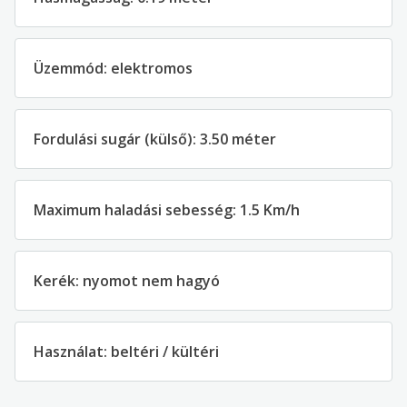
Üzemmód: elektromos
Fordulási sugár (külső): 3.50 méter
Maximum haladási sebesség: 1.5 Km/h
Kerék: nyomot nem hagyó
Használat: beltéri / kültéri