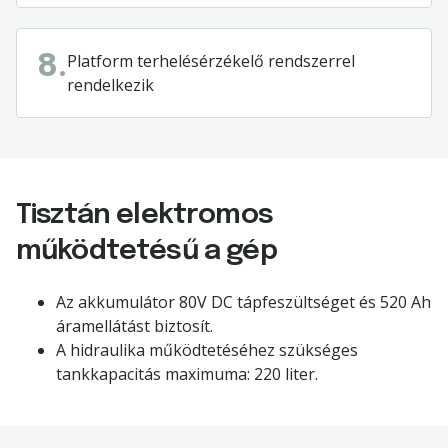
Platform terhelésérzékelő rendszerrel
8.
rendelkezik
Tisztán elektromos
működtetésű a gép
Az akkumulátor 80V DC tápfeszültséget és 520 Ah
áramellátást biztosít.
A hidraulika működtetéséhez szükséges
tankkapacitás maximuma: 220 liter.