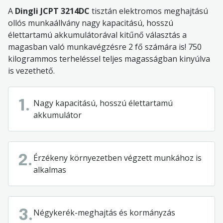
A
Dingli JCPT 3214DC
tisztán elektromos meghajtású
ollós munkaállvány nagy kapacitású, hosszú
élettartamú akkumulátorával kitűnő választás a
magasban való munkavégzésre 2 fő számára is! 750
kilogrammos terheléssel teljes magasságban kinyúlva
is vezethető.
Nagy kapacitású, hosszú élettartamú
1.
akkumulátor
Érzékeny környezetben végzett munkához is
2.
alkalmas
Négykerék-meghajtás és kormányzás
3.