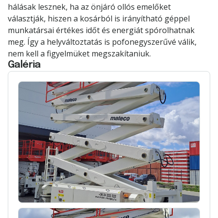
hálásak lesznek, ha az önjáró ollós emelőket
választják, hiszen a kosárból is irányítható géppel
munkatársai értékes időt és energiát spórolhatnak
meg. Így a helyváltoztatás is pofonegyszerűvé válik,
nem kell a figyelmüket megszakítaniuk.
Galéria