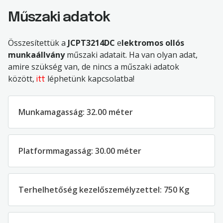
Műszaki adatok
Összesítettük a
JCPT3214DC
e
lektromos ollós
munkaállvány
műszaki adatait. Ha van olyan adat,
amire szükség van, de nincs a műszaki adatok
között,
léphetünk kapcsolatba!
itt
Munkamagasság: 32.00 méter
Platformmagasság: 30.00 méter
Terhelhetőség kezelőszemélyzettel: 750 Kg