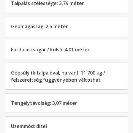
Talpalás szélessége: 3,79 méter
Gépmagasság: 2,5 méter
Fordulási sugár / külső: 4,01 méter
Gépsúly (kitalpalóval, ha van): 11 700 kg /
felszereltség függvényében változhat
Tengelytávolság: 3,07 méter
Üzemmód: dízel