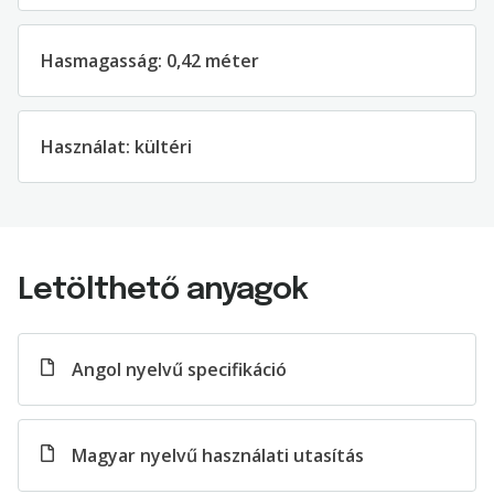
Hasmagasság: 0,42 méter
Használat: kültéri
Letölthető anyagok
Angol nyelvű specifikáció
Magyar nyelvű használati utasítás