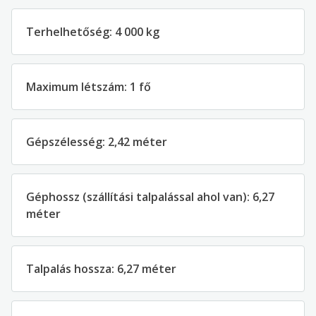
Terhelhetőség: 4 000 kg
Maximum létszám: 1 fő
Gépszélesség: 2,42 méter
Géphossz (szállítási talpalással ahol van): 6,27
méter
Talpalás hossza: 6,27 méter