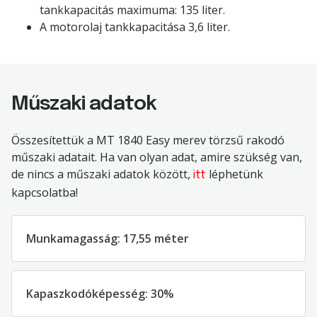
tankkapacitás maximuma: 135 liter.
A motorolaj tankkapacitása 3,6 liter.
Műszaki adatok
Összesítettük a MT 1840 Easy merev törzsű rakodó
műszaki adatait. Ha van olyan adat, amire szükség van,
de nincs a műszaki adatok között,
léphetünk
itt
kapcsolatba!
Munkamagasság: 17,55 méter
Kapaszkodóképesség: 30%