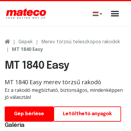
|
|
Gépek
Merev törzsű teleszkópos rakodók
|
MT 1840 Easy
MT 1840 Easy
MT 1840 Easy merev törzsű rakodó
Ez a rakodó megbízható, biztonságos, mindenképpen
jó választás!
Gép bérlése
Letölthető anyagok
Galéria