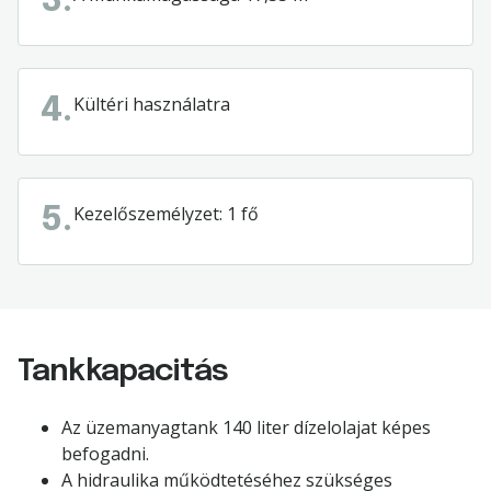
3.
Kültéri használatra
4.
Kezelőszemélyzet: 1 fő
5.
Tankkapacitás
Az üzemanyagtank 140 liter dízelolajat képes
befogadni.
A hidraulika működtetéséhez szükséges