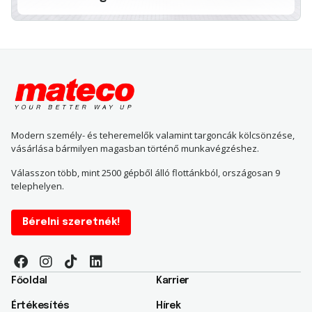
Modern személy- és teheremelők valamint targoncák kölcsönzése,
vásárlása bármilyen magasban történő munkavégzéshez.
Válasszon több, mint 2500 gépből álló flottánkból, országosan 9
telephelyen.
Bérelni szeretnék!
Főoldal
Karrier
Értékesítés
Hírek