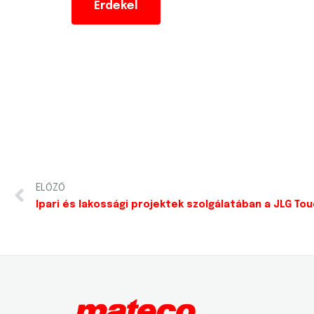
Érdekel
ELŐZŐ
Ipari és lakossági projektek szolgálatában a JLG Tou