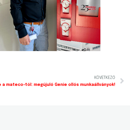
KÖVETKEZŐ
e a mateco-tól: megújuló Genie ollós munkaállványok!