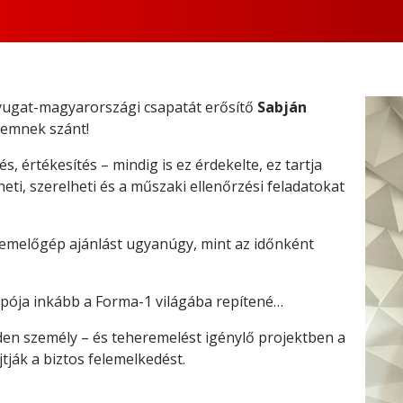
nyugat-magyarországi csapatát erősítő
Sabján
elemnek szánt!
, értékesítés – mindig is ez érdekelte, ez tartja
i, szerelheti és a műszaki ellenőrzési feladatokat
 emelőgép ajánlást ugyanúgy, mint az időnként
pója inkább a Forma-1 világába repítené…
n személy – és teheremelést igénylő projektben a
ják a biztos felemelkedést.