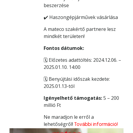
beszerzése
✔️ Haszongépjárművek vásárlása
A mateco szakértő partnere lesz
mindkét területen!
Fontos dátumok:
🗓️ Előzetes adattöltés: 2024.12.06. –
2025.01.10. 14:00
🗓️ Benyújtási időszak kezdete:
2025.01.13-tól
Igényelhető támogatás:
5 – 200
millió Ft
Ne maradjon le erről a
lehetőségről!
További információ!