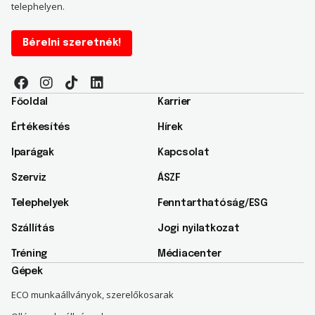
telephelyen.
Bérelni szeretnék!
Főoldal
Karrier
Értékesítés
Hírek
Iparágak
Kapcsolat
Szerviz
ÁSZF
Telephelyek
Fenntarthatóság/ESG​
Szállítás
Jogi nyilatkozat
Tréning
Médiacenter
Gépek
ECO munkaállványok, szerelőkosarak