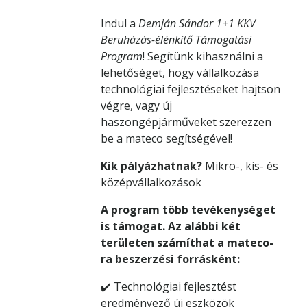
Indul a
Demján Sándor 1+1 KKV
Beruházás-élénkítő Támogatási
Program
! Segítünk kihasználni a
lehetőséget, hogy vállalkozása
technológiai fejlesztéseket hajtson
végre, vagy új
haszongépjárműveket szerezzen
be a mateco segítségével!
Kik pályázhatnak?
Mikro-, kis- és
középvállalkozások
A program több tevékenységet
is támogat. Az alábbi két
területen számíthat a mateco-
ra beszerzési forrásként:
✔️ Technológiai fejlesztést
eredményező új eszközök