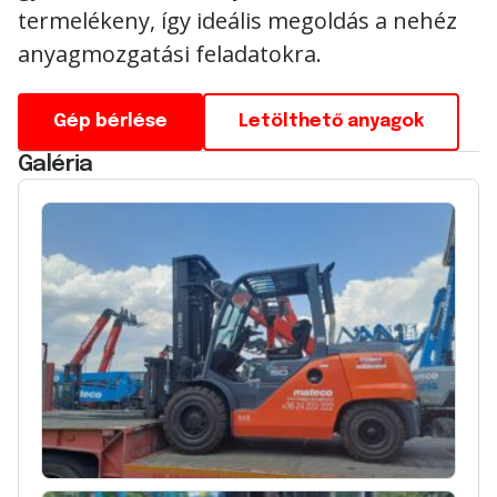
termelékeny, így ideális megoldás a nehéz
anyagmozgatási feladatokra.
Gép bérlése
Letölthető anyagok
Galéria