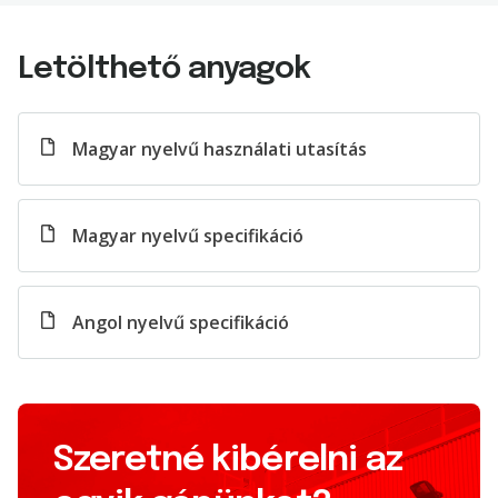
Letölthető anyagok
Magyar nyelvű használati utasítás
Magyar nyelvű specifikáció
Angol nyelvű specifikáció
Szeretné kibérelni az