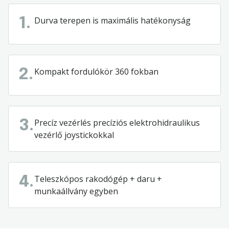
Durva terepen is maximális hatékonyság
1.
Kompakt fordulókör 360 fokban
2.
Precíz vezérlés precíziós elektrohidraulikus
3.
vezérlő joystickokkal
Teleszkópos rakodógép + daru +
4.
munkaállvány egyben