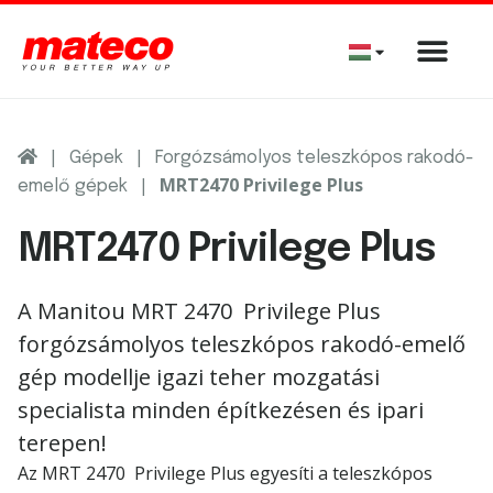
|
|
Gépek
Forgózsámolyos teleszkópos rakodó-
|
MRT2470 Privilege Plus
emelő gépek
MRT2470 Privilege Plus
A Manitou MRT 2470 Privilege Plus
forgózsámolyos teleszkópos rakodó-emelő
gép modellje igazi teher mozgatási
specialista minden építkezésen és ipari
terepen!
Az MRT 2470 Privilege Plus egyesíti a teleszkópos