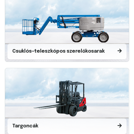
Csuklós–teleszkópos szerelőkosarak
Targoncák