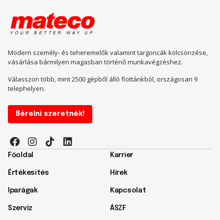
Modern személy- és teheremelők valamint targoncák kölcsönzése,
vásárlása bármilyen magasban történő munkavégzéshez.
Válasszon több, mint 2500 gépből álló flottánkból, országosan 9
telephelyen.
Bérelni szeretnék!
Főoldal
Karrier
Értékesítés
Hírek
Iparágak
Kapcsolat
Szerviz
ÁSZF