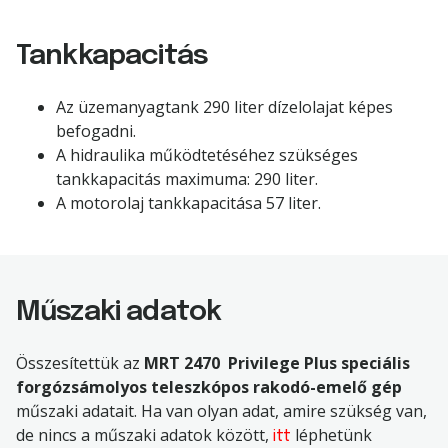
Tankkapacitás
Az üzemanyagtank 290 liter dízelolajat képes
befogadni.
A hidraulika működtetéséhez szükséges
tankkapacitás maximuma: 290 liter.
A motorolaj tankkapacitása 57 liter.
Műszaki adatok
Összesítettük az
MRT 2470 Privilege Plus speciális
forgózsámolyos teleszkópos rakodó-emelő gép
műszaki adatait. Ha van olyan adat, amire szükség van,
de nincs a műszaki adatok között,
léphetünk
itt