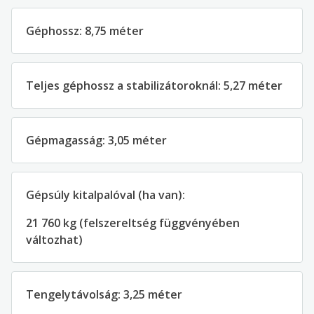
Géphossz: 8,75 méter
Teljes géphossz a stabilizátoroknál: 5,27 méter
Gépmagasság: 3,05 méter
Gépsúly kitalpalóval (ha van):
21 760 kg (felszereltség függvényében
változhat)
Tengelytávolság: 3,25 méter