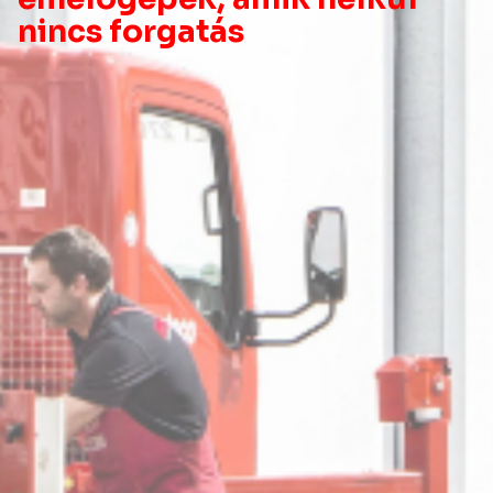
nincs forgatás