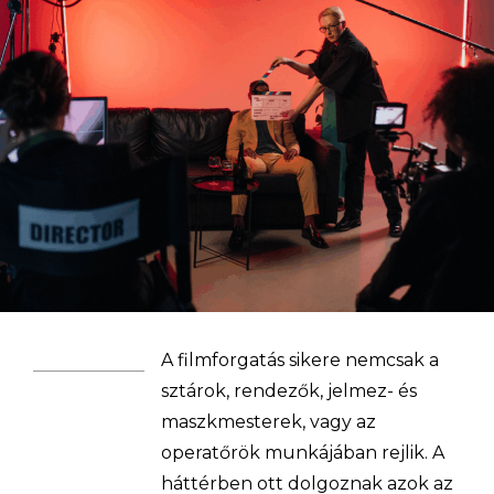
A filmforgatás
sikere
nemcsak a
s
ztárok,
rendezők, jelmez- és
maszkmesterek, vagy az
operatőrök munkájában rejlik. A
háttérben ott dolgoznak azok az