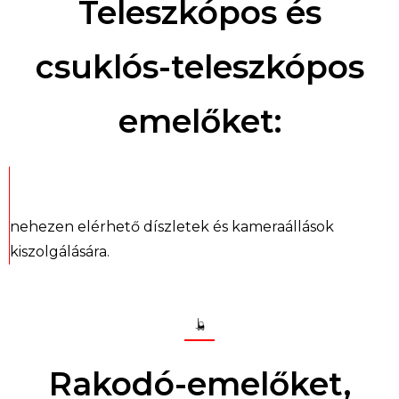
Teleszkópos és
csuklós-teleszkópos
emelőket:
nehezen elérhető díszletek és kameraállások
kiszolgálására.
Rakodó-emelőket,