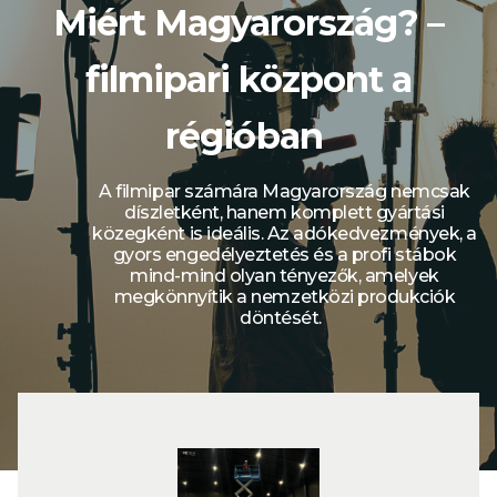
Miért Magyarország? –
filmipari központ a
régióban ​
A filmipar számára Magyarország nemcsak
díszletként, hanem komplett gyártási
közegként is ideális. Az adókedvezmények, a
gyors engedélyeztetés és a profi stábok
mind-mind olyan tényezők, amelyek
megkönnyítik a nemzetközi produkciók
döntését.