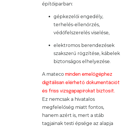
építőiparban:
gépkezelői engedély,
terhelés-ellenőrzés,
védőfelszerelés viselése,
elektromos berendezések
szakszerű rögzítése, kábelek
biztonságos elhelyezése.
A mateco
minden emelőgéphez
digitálisan elérhető dokumentációt
és friss vizsgapapírokat biztosít.
Ez nemcsak a hivatalos
megfelelőség miatt fontos,
hanem azért is, mert a stáb
tagjainak testi épsége az alapja