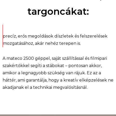
targoncákat:
precíz, erős megoldások díszletek és felszerelések
mozgatásához, akár nehéz terepen is.
A
mateco
2500 géppel
, saját szállítással és filmipari
szakértőkkel segíti a stábokat – pontosan akkor,
amikor a legnagyobb szükség van rájuk. Ez az a
háttér, ami garantálja, hogy a kreatív elképzelések ne
akadjanak el a technikai megvalósításnál.