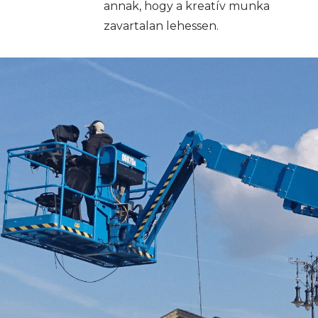
annak, hogy a kreatív munka
zavartalan lehessen.