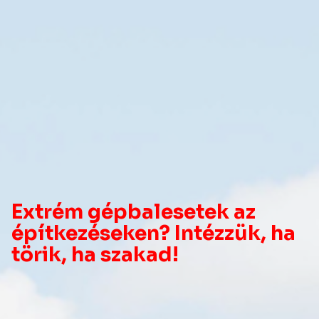
Extrém gépbalesetek az
építkezéseken? Intézzük, ha
törik, ha szakad!