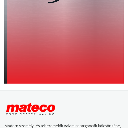
Modern személy- és teheremelők valamint targoncák kölcsönzése,