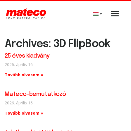
Archives: 3D FlipBook
25 éves kiadvány
2026. április 16.
Tovább olvasom »
Mateco-bemutatkozó
2026. április 16.
Tovább olvasom »